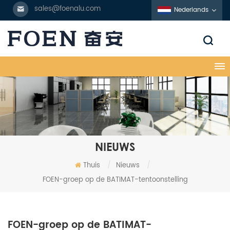
sales@foenalu.com
Nederlands
NIEUWS
Thuis
/
Nieuws
/
FOEN-groep op de BATIMAT-tentoonstelling
FOEN-groep op de BATIMAT-