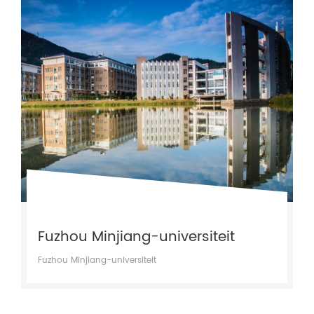
Fuzhou Minjiang-universiteit
Fuzhou Minjiang-universiteit