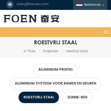
sales@foenalu.com
Nederlands
ROESTVRIJ STAAL
Thuis
/
Projecten
/
roestvrij staal
ALUMINIUM PROFIEL
ALUMINIUM SYSTEEM VOOR RAMEN EN DEUREN
ROESTVRIJ STAAL
ZONNE-REK