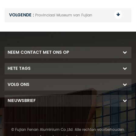
VOLGENDE :
Provinciaal Museum van Fujian
NEEM CONTACT MET ONS OP
HETE TAGS
VOLG ONS
NIEUWSBRIEF
© Fujian Fenan Aluminium Co.,Ltd. Alle rechten voorbehouden.