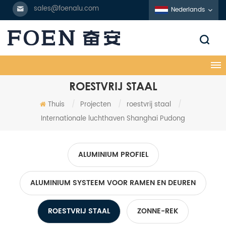
sales@foenalu.com
Nederlands
ROESTVRIJ STAAL
Thuis
/
Projecten
/
roestvrij staal
/
Internationale luchthaven Shanghai Pudong
ALUMINIUM PROFIEL
ALUMINIUM SYSTEEM VOOR RAMEN EN DEUREN
ROESTVRIJ STAAL
ZONNE-REK