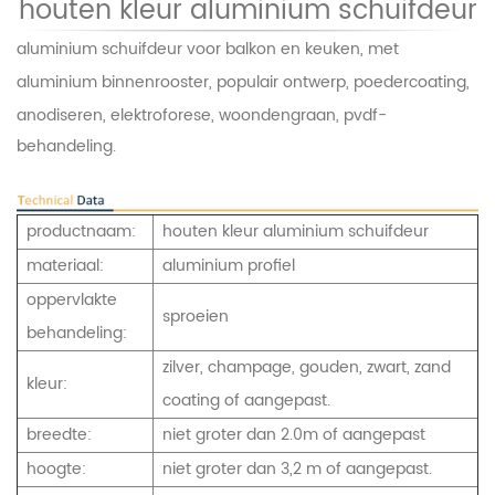
houten kleur aluminium schuifdeur
aluminium schuifdeur voor balkon en keuken, met
aluminium binnenrooster, populair ontwerp, poedercoating,
anodiseren,
elektroforese, woondengraan, pvdf-
behandeling.
productnaam:
houten kleur aluminium schuifdeur
materiaal:
aluminium profiel
oppervlakte
sproeien
behandeling:
zilver, champage, gouden, zwart, zand
kleur:
coating of aangepast.
breedte:
niet groter dan 2.0m of aangepast
hoogte:
niet groter dan 3,2 m of aangepast.