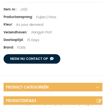
J100
Item nr.:
Fujian,China
Productoorsprong:
As your demand
Kleur:
Jiangyin Port
Verzendhaven:
15 Days
Doorlooptijd:
FOEN
Brand:
NEEM NU CONTACT OP
PRODUCT CATEGORIEËN
PRODUCTDETAILS