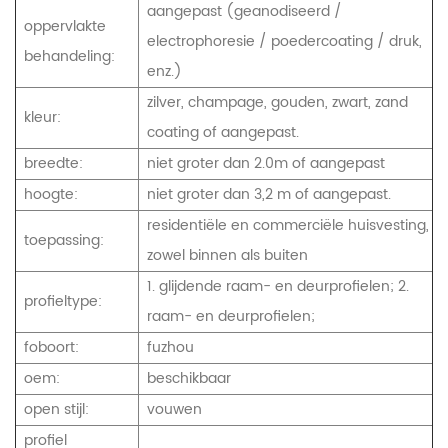
aangepast (geanodiseerd /
oppervlakte
electrophoresie / poedercoating / druk,
behandeling:
enz.)
zilver, champage, gouden, zwart, zand
kleur:
coating of aangepast.
breedte:
niet groter dan 2.0m of aangepast
hoogte:
niet groter dan 3,2 m of aangepast.
residentiële en commerciële huisvesting,
toepassing:
zowel binnen als buiten
1. glijdende raam- en deurprofielen; 2.
profieltype:
raam- en deurprofielen;
foboort:
fuzhou
oem:
beschikbaar
open stijl:
vouwen
profiel