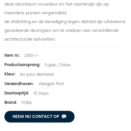
deze aluminium vouwdeur en het raamkozijn zijn op
meerdere punten vergrendeld,
de afdichting en de beveiliging tegen diefstal zijn uitstekend.
gevarieerde deurtypen om te voldoen aan verschillende
architecturale behoeften.
D93-1-
Item nr.:
Fujian, China
Productoorsprong:
As your demand
Kleur:
Jiangyin Port
Verzendhaven:
15 Days
Doorlooptijd:
FOEN
Brand:
NEEM NU CONTACT OP