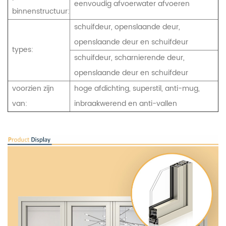
eenvoudig afvoerwater afvoeren
binnenstructuur:
schuifdeur, openslaande deur,
openslaande deur en schuifdeur
types:
schuifdeur, scharnierende deur,
openslaande deur en schuifdeur
voorzien zijn
hoge afdichting, superstil, anti-mug,
van:
inbraakwerend en anti-vallen